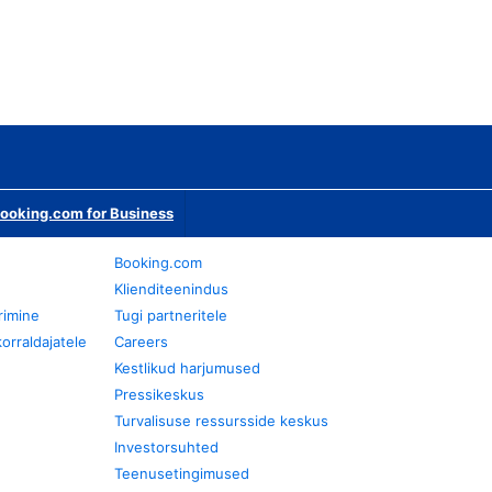
ooking.com for Business
Booking.com
Klienditeenindus
rimine
Tugi partneritele
orraldajatele
Careers
Kestlikud harjumused
Pressikeskus
Turvalisuse ressursside keskus
Investorsuhted
Teenusetingimused