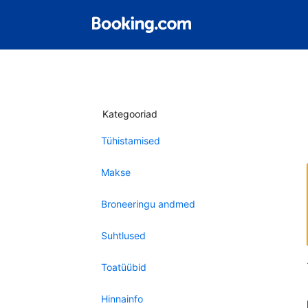
Kategooriad
Tühistamised
Makse
Broneeringu andmed
Suhtlused
Toatüübid
Hinnainfo