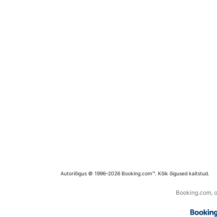
Autoriõigus © 1996–2026 Booking.com™. Kõik õigused kaitstud.
Booking.com, os