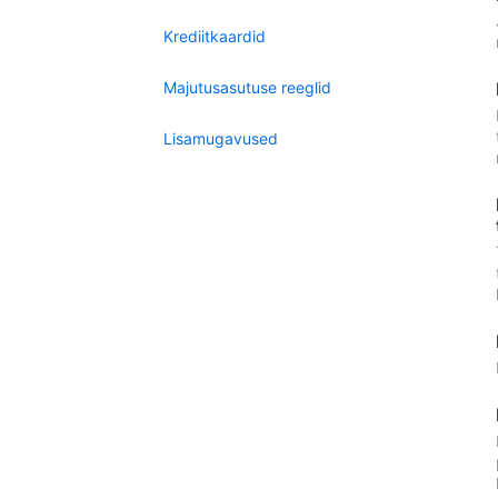
Krediitkaardid
Majutusasutuse reeglid
Lisamugavused