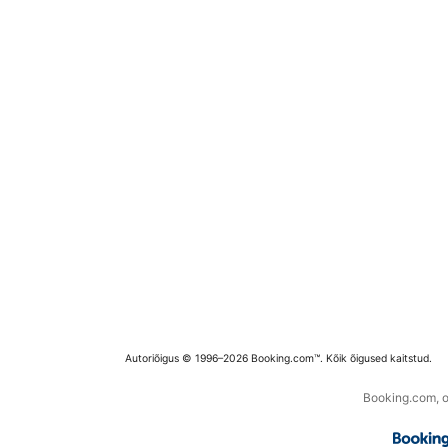
Autoriõigus © 1996–2026 Booking.com™. Kõik õigused kaitstud.
Booking.com, os