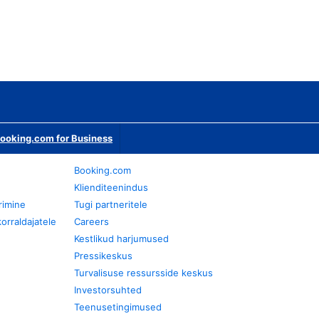
ooking.com for Business
Booking.com
Klienditeenindus
rimine
Tugi partneritele
orraldajatele
Careers
Kestlikud harjumused
Pressikeskus
Turvalisuse ressursside keskus
Investorsuhted
Teenusetingimused