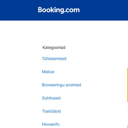
Kategooriad
Tühistamised
Makse
Broneeringu andmed
Suhtlused
Toatüübid
Hinnainfo