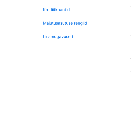
Krediitkaardid
Majutusasutuse reeglid
Lisamugavused