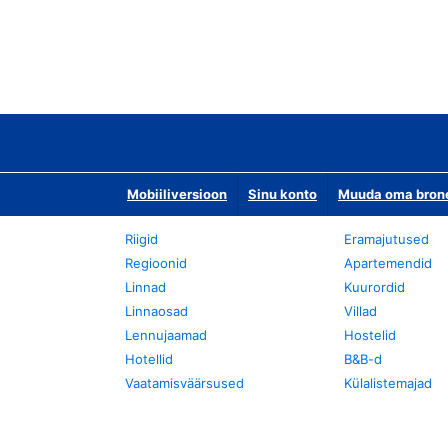
Mobiiliversioon
Sinu konto
Muuda oma bronee
Riigid
Eramajutused
Regioonid
Apartemendid
Linnad
Kuurordid
Linnaosad
Villad
Lennujaamad
Hostelid
Hotellid
B&B-d
Vaatamisväärsused
Külalistemajad