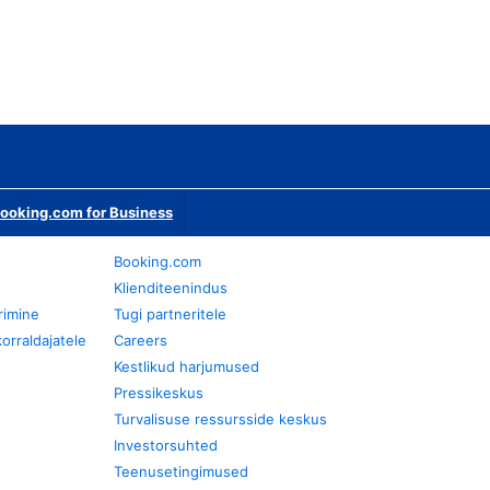
ooking.com for Business
Booking.com
Klienditeenindus
rimine
Tugi partneritele
orraldajatele
Careers
Kestlikud harjumused
Pressikeskus
Turvalisuse ressursside keskus
Investorsuhted
Teenusetingimused