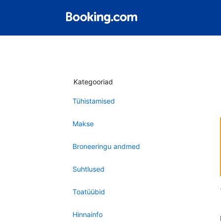
Kategooriad
Tühistamised
Makse
Broneeringu andmed
Suhtlused
Toatüübid
Hinnainfo