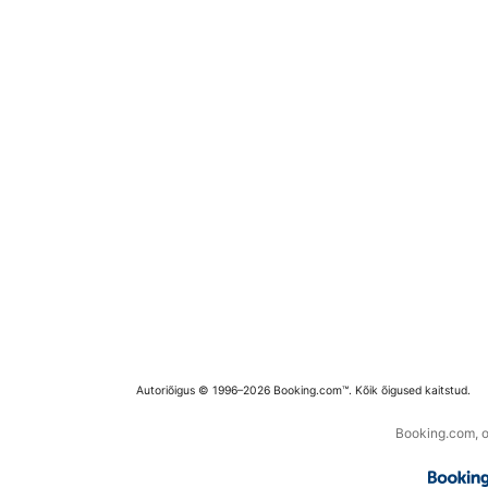
Autoriõigus © 1996–2026 Booking.com™. Kõik õigused kaitstud.
Booking.com, os