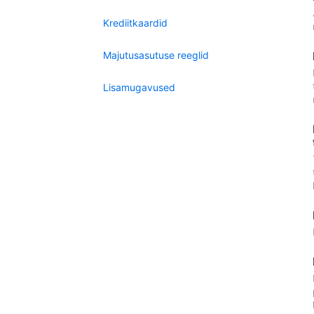
Krediitkaardid
Majutusasutuse reeglid
Lisamugavused