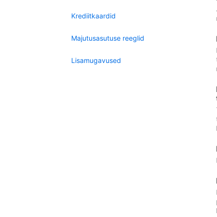
Krediitkaardid
Majutusasutuse reeglid
Lisamugavused