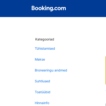
Kategooriad
Tühistamised
Makse
Broneeringu andmed
Suhtlused
Toatüübid
Hinnainfo