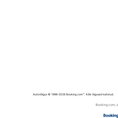
Autoriõigus © 1996–2026 Booking.com™. Kõik õigused kaitstud.
Booking.com, os