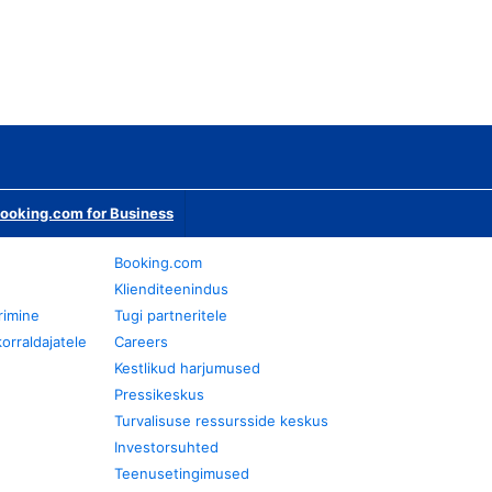
ooking.com for Business
Booking.com
Klienditeenindus
rimine
Tugi partneritele
orraldajatele
Careers
Kestlikud harjumused
Pressikeskus
Turvalisuse ressursside keskus
Investorsuhted
Teenusetingimused