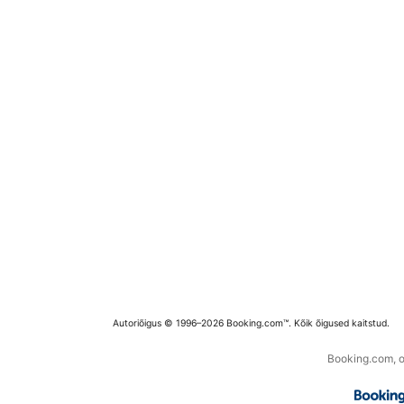
Autoriõigus © 1996–2026 Booking.com™. Kõik õigused kaitstud.
Booking.com, os