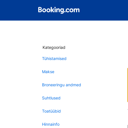
Kategooriad
Tühistamised
Makse
Broneeringu andmed
Suhtlused
Toatüübid
Hinnainfo