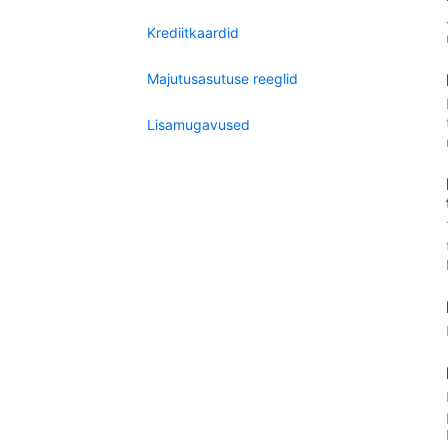
Krediitkaardid
Majutusasutuse reeglid
Lisamugavused