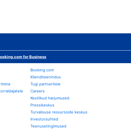
ooking.com for Business
Booking.com
Klienditeenindus
rimine
Tugi partneritele
orraldajatele
Careers
Kestlikud harjumused
Pressikeskus
Turvalisuse ressursside keskus
Investorsuhted
Teenusetingimused