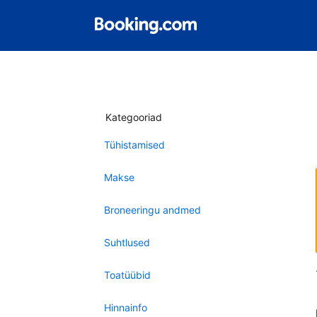
Kategooriad
Tühistamised
Makse
Broneeringu andmed
Suhtlused
Toatüübid
Hinnainfo