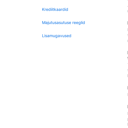
Krediitkaardid
Majutusasutuse reeglid
Lisamugavused