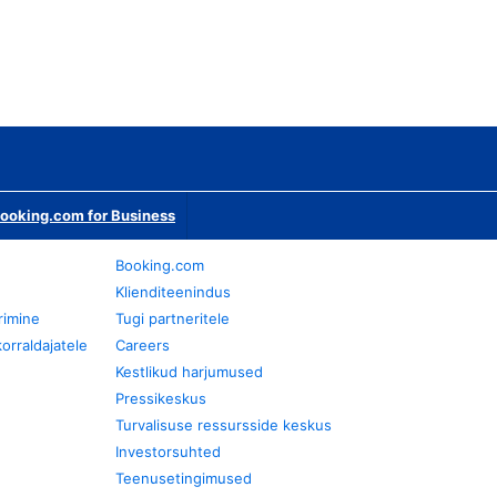
ooking.com for Business
Booking.com
Klienditeenindus
rimine
Tugi partneritele
orraldajatele
Careers
Kestlikud harjumused
Pressikeskus
Turvalisuse ressursside keskus
Investorsuhted
Teenusetingimused