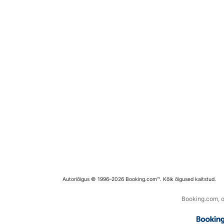
Autoriõigus © 1996–2026 Booking.com™. Kõik õigused kaitstud.
Booking.com, os