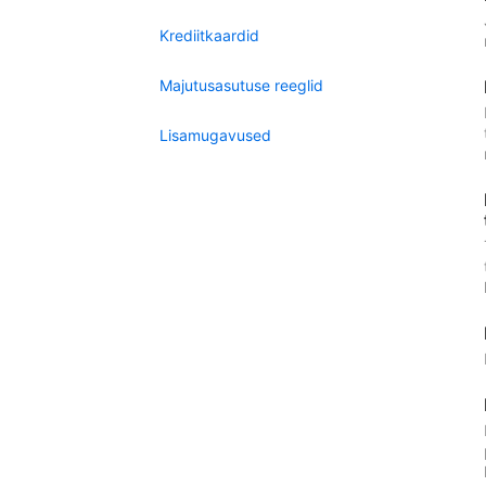
Krediitkaardid
Majutusasutuse reeglid
Lisamugavused