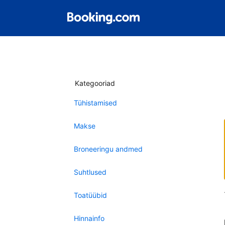
Kategooriad
Tühistamised
Makse
Broneeringu andmed
Suhtlused
Toatüübid
Hinnainfo