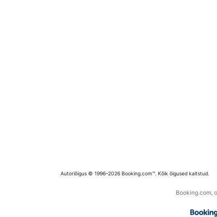
Autoriõigus © 1996–2026 Booking.com™. Kõik õigused kaitstud.
Booking.com, os