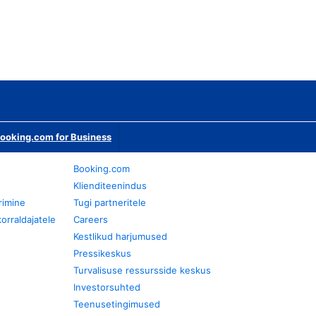
ooking.com for Business
Booking.com
Klienditeenindus
rimine
Tugi partneritele
orraldajatele
Careers
Kestlikud harjumused
Pressikeskus
Turvalisuse ressursside keskus
Investorsuhted
Teenusetingimused