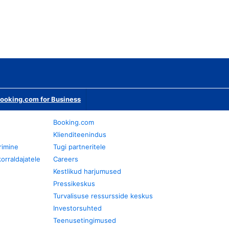
ooking.com for Business
Booking.com
Klienditeenindus
rimine
Tugi partneritele
orraldajatele
Careers
Kestlikud harjumused
Pressikeskus
Turvalisuse ressursside keskus
Investorsuhted
Teenusetingimused