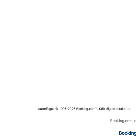
Autoriõigus © 1996–2026 Booking.com™. Kõik õigused kaitstud.
Booking.com, os