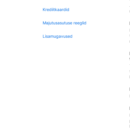
Krediitkaardid
Majutusasutuse reeglid
Lisamugavused