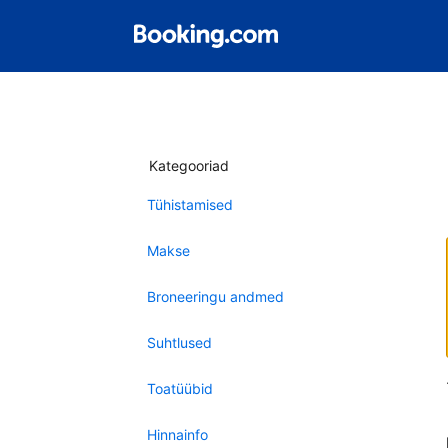
Kategooriad
Tühistamised
Makse
Broneeringu andmed
Suhtlused
Toatüübid
Hinnainfo