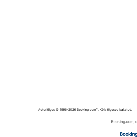
Autoriõigus © 1996–2026 Booking.com™. Kõik õigused kaitstud.
Booking.com, os