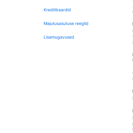
Krediitkaardid
Majutusasutuse reeglid
Lisamugavused