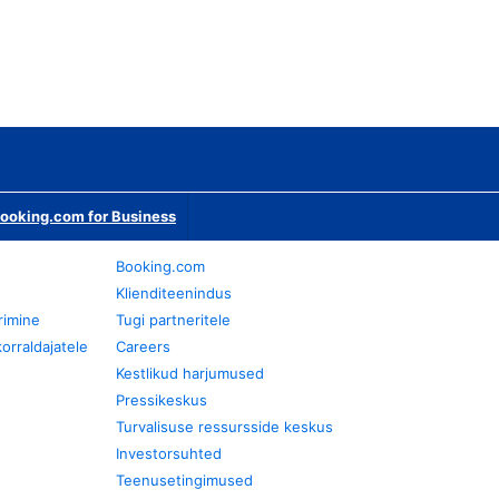
ooking.com for Business
Booking.com
Klienditeenindus
rimine
Tugi partneritele
orraldajatele
Careers
Kestlikud harjumused
Pressikeskus
Turvalisuse ressursside keskus
Investorsuhted
Teenusetingimused