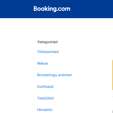
Kategooriad
Tühistamised
Makse
Broneeringu andmed
Suhtlused
Toatüübid
Hinnainfo