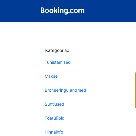
Kategooriad
Tühistamised
Makse
Broneeringu andmed
Suhtlused
Toatüübid
Hinnainfo