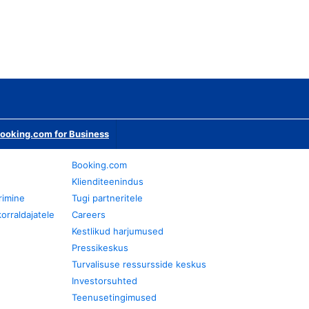
ooking.com for Business
Booking.com
Klienditeenindus
rimine
Tugi partneritele
orraldajatele
Careers
Kestlikud harjumused
Pressikeskus
Turvalisuse ressursside keskus
Investorsuhted
Teenusetingimused