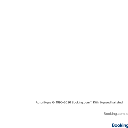
Autoriõigus © 1996–2026 Booking.com™. Kõik õigused kaitstud.
Booking.com, os