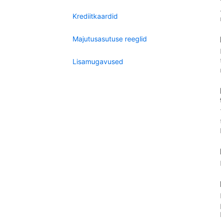
Krediitkaardid
Majutusasutuse reeglid
Lisamugavused