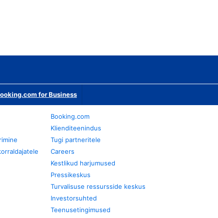
ooking.com for Business
Booking.com
Klienditeenindus
rimine
Tugi partneritele
orraldajatele
Careers
Kestlikud harjumused
Pressikeskus
Turvalisuse ressursside keskus
Investorsuhted
Teenusetingimused