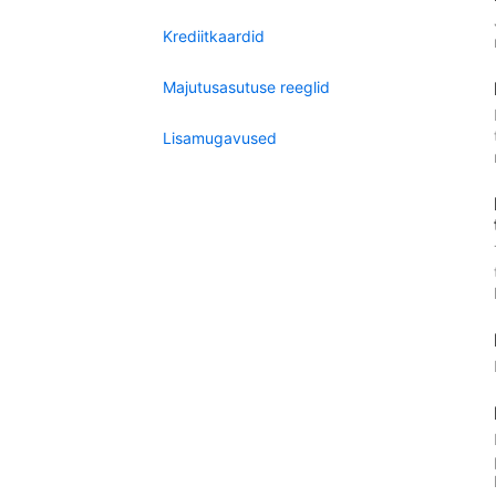
Krediitkaardid
Majutusasutuse reeglid
Lisamugavused