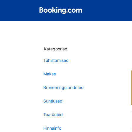
Kategooriad
Tühistamised
Makse
Broneeringu andmed
Suhtlused
Toatüübid
Hinnainfo