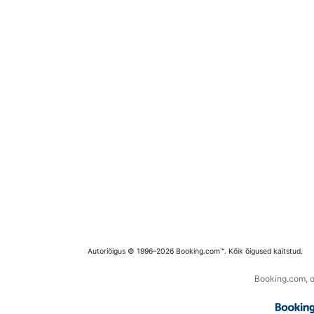
Autoriõigus © 1996–2026 Booking.com™. Kõik õigused kaitstud.
Booking.com, os