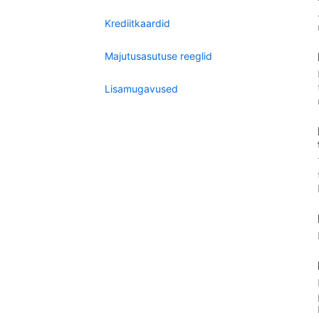
Krediitkaardid
Majutusasutuse reeglid
Lisamugavused