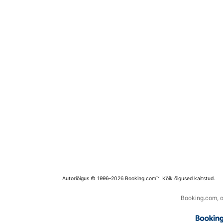
Autoriõigus © 1996–2026 Booking.com™. Kõik õigused kaitstud.
Booking.com, os