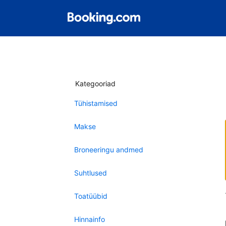
Kategooriad
Tühistamised
Makse
Broneeringu andmed
Suhtlused
Toatüübid
Hinnainfo