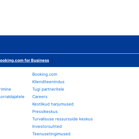
ooking.com for Business
Booking.com
Klienditeenindus
rimine
Tugi partneritele
orraldajatele
Careers
Kestlikud harjumused
Pressikeskus
Turvalisuse ressursside keskus
Investorsuhted
Teenusetingimused