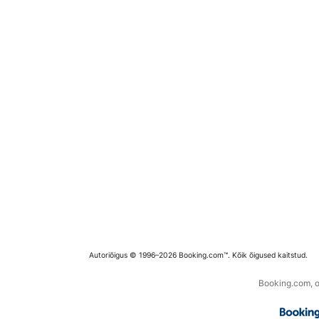
Autoriõigus © 1996–2026 Booking.com™. Kõik õigused kaitstud.
Booking.com, os