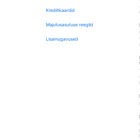
Krediitkaardid
Majutusasutuse reeglid
Lisamugavused