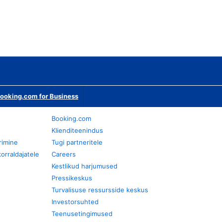
ooking.com for Business
Booking.com
Klienditeenindus
rimine
Tugi partneritele
orraldajatele
Careers
Kestlikud harjumused
Pressikeskus
Turvalisuse ressursside keskus
Investorsuhted
Teenusetingimused