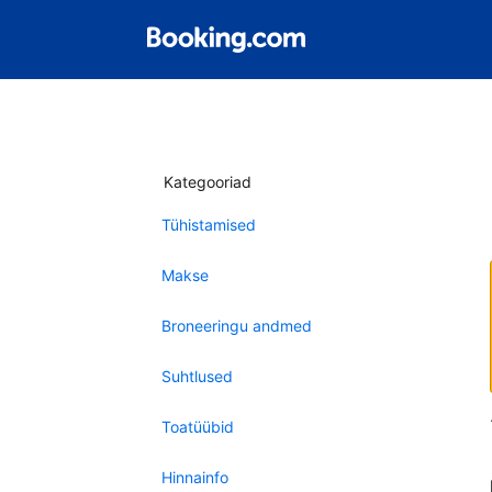
Kategooriad
Tühistamised
Makse
Broneeringu andmed
Suhtlused
Toatüübid
Hinnainfo