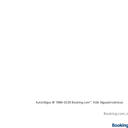
Autoriõigus © 1996–2026 Booking.com™. Kõik õigused kaitstud.
Booking.com, os