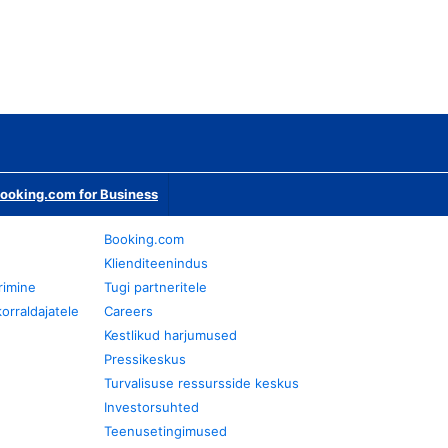
ooking.com for Business
Booking.com
Klienditeenindus
rimine
Tugi partneritele
orraldajatele
Careers
Kestlikud harjumused
Pressikeskus
Turvalisuse ressursside keskus
Investorsuhted
Teenusetingimused