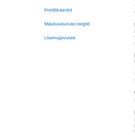
Krediitkaardid
Majutusasutuse reeglid
Lisamugavused