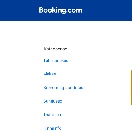
Kategooriad
Tühistamised
Makse
Broneeringu andmed
Suhtlused
Toatüübid
Hinnainfo