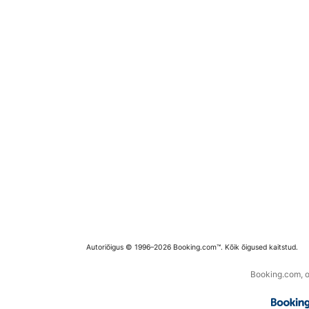
Autoriõigus © 1996–2026 Booking.com™. Kõik õigused kaitstud.
Booking.com, os