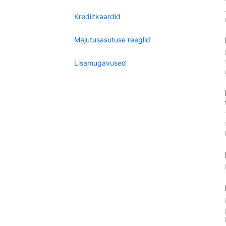
Krediitkaardid
Majutusasutuse reeglid
Lisamugavused