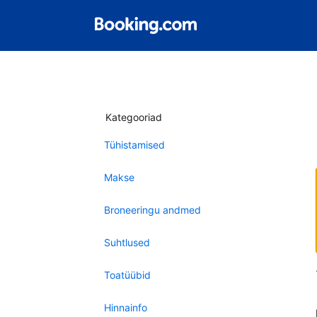
Kategooriad
Tühistamised
Makse
Broneeringu andmed
Suhtlused
Toatüübid
Hinnainfo