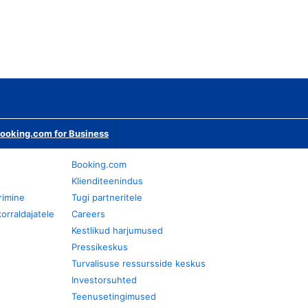
ooking.com for Business
Booking.com
Klienditeenindus
rimine
Tugi partneritele
orraldajatele
Careers
Kestlikud harjumused
Pressikeskus
Turvalisuse ressursside keskus
Investorsuhted
Teenusetingimused