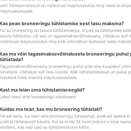
Jah! Tühistamistasud on määranud majutusasutus ning need on kirjas 
majutusasutusele.
Kas pean broneeringu tühistamise eest tasu maksma?
Kui su broneering on tasuta tühistamisega, ei pea sa tühistamise ee
tasuta tühistatav või see on tagasimaksevõimaluseta, võidakse sult t
määranud majutusasutus ning kõik võimalikud lisatasud tuleb maksta
Kas ma võin tagasimaksevõimaluseta broneeringu puhul 
tühistada?
Tagasimaksevõimaluseta broneeringu puhul pole sinu kuupäevi võima
tühistada, võidakse sult tasu küsida. Kõik tühistamistasud on paika 
lisatasud tuleb maksta majutusasutusele.
Kust ma leian oma tühistamisreeglid?
Leiad need oma broneeringu kinnitusest.
Kuidas ma tean, kas mu broneering tühistati?
Pärast seda, kui oled oma broneeringu tühistanud, peaksid saama e-ki
posti ja rämpsposti kausta. Kui sa ei ole 24 tunni jooksul e-kirja sa
kindlaks, kas nad said su tühistamissoovi kätte.