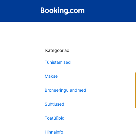
Kategooriad
Tühistamised
Makse
Broneeringu andmed
Suhtlused
Toatüübid
Hinnainfo