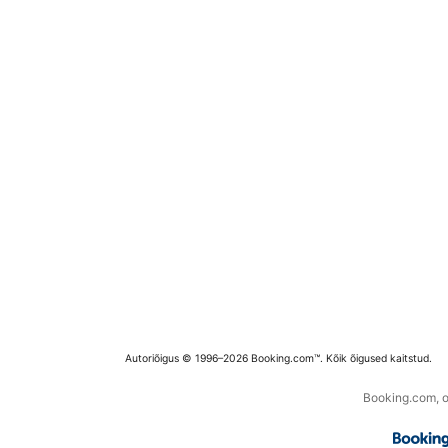
Autoriõigus © 1996–2026 Booking.com™. Kõik õigused kaitstud.
Booking.com, os