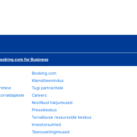
ooking.com for Business
Booking.com
Klienditeenindus
rimine
Tugi partneritele
orraldajatele
Careers
Kestlikud harjumused
Pressikeskus
Turvalisuse ressursside keskus
Investorsuhted
Teenusetingimused