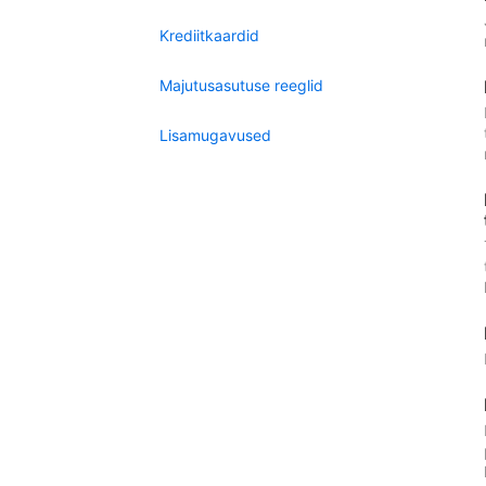
Krediitkaardid
Majutusasutuse reeglid
Lisamugavused