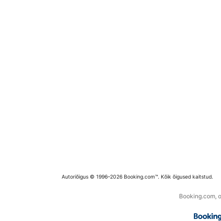
Autoriõigus © 1996–2026 Booking.com™. Kõik õigused kaitstud.
Booking.com, os