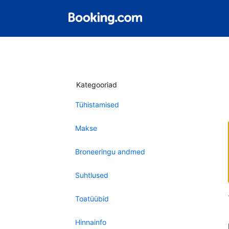
Kategooriad
Tühistamised
Makse
Broneeringu andmed
Suhtlused
Toatüübid
Hinnainfo