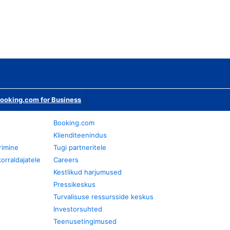
ooking.com for Business
Booking.com
Klienditeenindus
rimine
Tugi partneritele
orraldajatele
Careers
Kestlikud harjumused
Pressikeskus
Turvalisuse ressursside keskus
Investorsuhted
Teenusetingimused