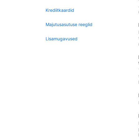
Krediitkaardid
Majutusasutuse reeglid
Lisamugavused