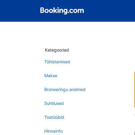
Kategooriad
Tühistamised
Makse
Broneeringu andmed
Suhtlused
Toatüübid
Hinnainfo