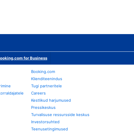
ooking.com for Business
Booking.com
Klienditeenindus
rimine
Tugi partneritele
orraldajatele
Careers
Kestlikud harjumused
Pressikeskus
Turvalisuse ressursside keskus
Investorsuhted
Teenusetingimused