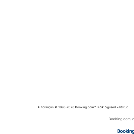
Autoriõigus © 1996–2026 Booking.com™. Kõik õigused kaitstud.
Booking.com, os