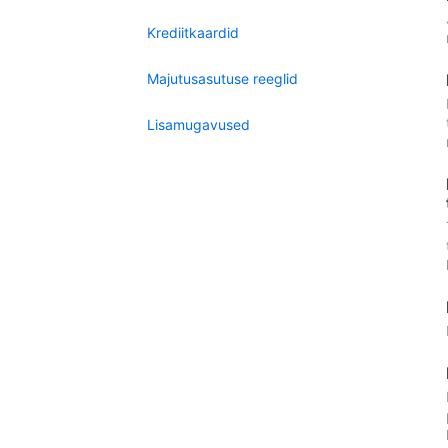
Krediitkaardid
Majutusasutuse reeglid
Lisamugavused