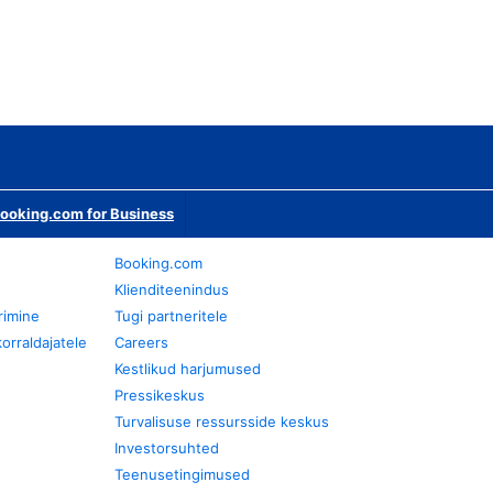
ooking.com for Business
Booking.com
Klienditeenindus
rimine
Tugi partneritele
orraldajatele
Careers
Kestlikud harjumused
Pressikeskus
Turvalisuse ressursside keskus
Investorsuhted
Teenusetingimused