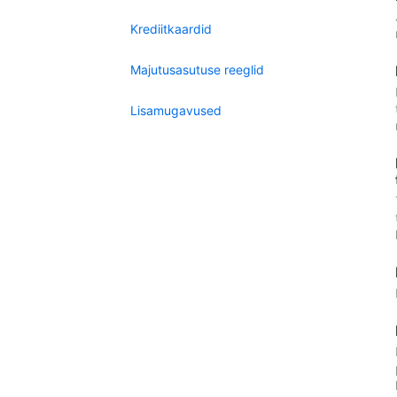
Krediitkaardid
Majutusasutuse reeglid
Lisamugavused