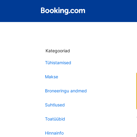
Kategooriad
Tühistamised
Makse
Broneeringu andmed
Suhtlused
Toatüübid
Hinnainfo