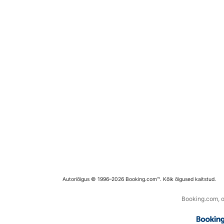
Autoriõigus © 1996–2026 Booking.com™. Kõik õigused kaitstud.
Booking.com, os