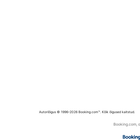
Autoriõigus © 1996–2026 Booking.com™. Kõik õigused kaitstud.
Booking.com, os