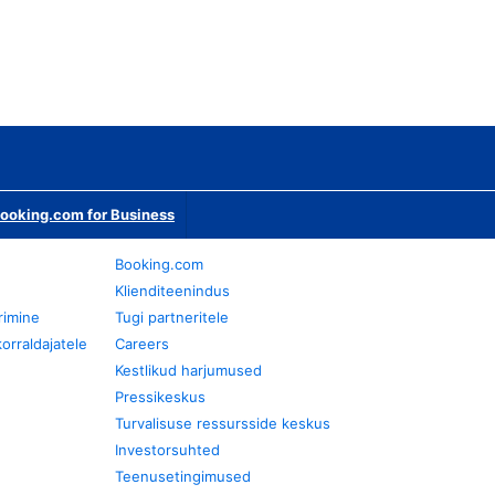
ooking.com for Business
Booking.com
Klienditeenindus
rimine
Tugi partneritele
orraldajatele
Careers
Kestlikud harjumused
Pressikeskus
Turvalisuse ressursside keskus
Investorsuhted
Teenusetingimused