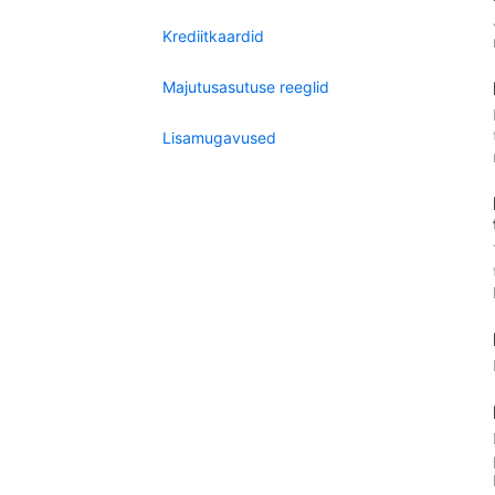
Krediitkaardid
Majutusasutuse reeglid
Lisamugavused