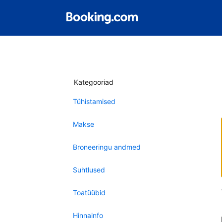
Kategooriad
Tühistamised
Makse
Broneeringu andmed
Suhtlused
Toatüübid
Hinnainfo