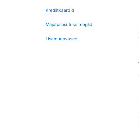
Krediitkaardid
Majutusasutuse reeglid
Lisamugavused