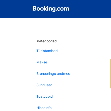
Kategooriad
Tühistamised
Makse
Broneeringu andmed
Suhtlused
Toatüübid
Hinnainfo