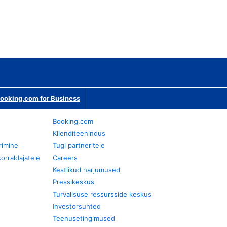
ooking.com for Business
Booking.com
Klienditeenindus
rimine
Tugi partneritele
orraldajatele
Careers
Kestlikud harjumused
Pressikeskus
Turvalisuse ressursside keskus
Investorsuhted
Teenusetingimused