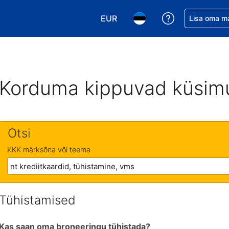
EUR
Saa broneerin
Lisa oma m
Vali valuuta. Praegune valitud v
Vali keel. Praegune valit
Korduma kippuvad küsim
Otsi
KKK märksõna või teema
Tühistamised
Kas saan oma broneeringu tühistada?