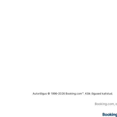
Autoriõigus © 1996–2026 Booking.com™. Kõik õigused kaitstud.
Booking.com, os