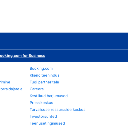
ooking.com for Business
Booking.com
Klienditeenindus
rimine
Tugi partneritele
orraldajatele
Careers
Kestlikud harjumused
Pressikeskus
Turvalisuse ressursside keskus
Investorsuhted
Teenusetingimused