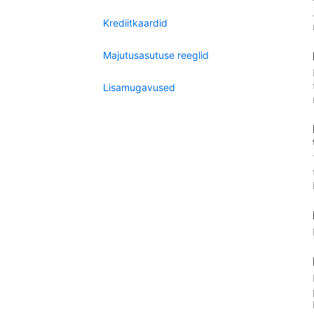
Krediitkaardid
Majutusasutuse reeglid
Lisamugavused