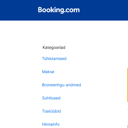
Kategooriad
Tühistamised
Makse
Broneeringu andmed
Suhtlused
Toatüübid
Hinnainfo