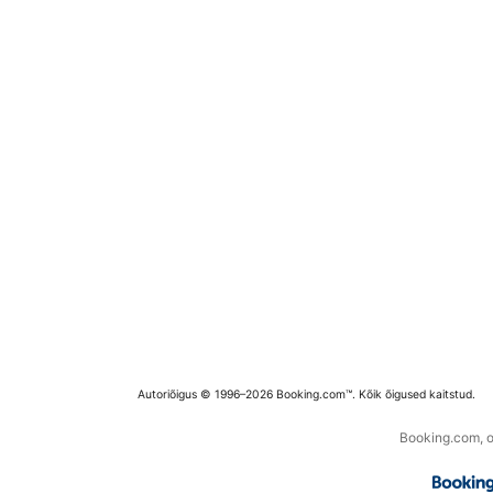
Autoriõigus © 1996–2026 Booking.com™. Kõik õigused kaitstud.
Booking.com, os