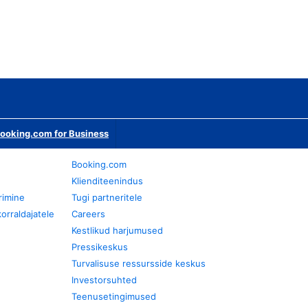
ooking.com for Business
Booking.com
Klienditeenindus
rimine
Tugi partneritele
orraldajatele
Careers
Kestlikud harjumused
Pressikeskus
Turvalisuse ressursside keskus
Investorsuhted
Teenusetingimused