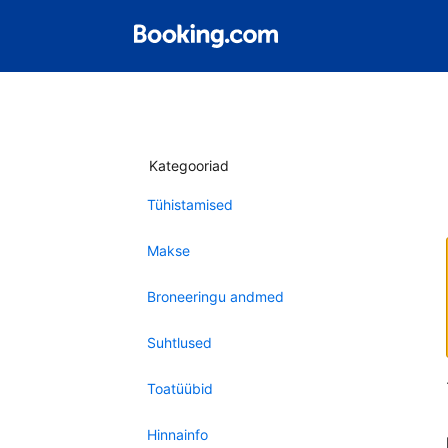
Kategooriad
Tühistamised
Makse
Broneeringu andmed
Suhtlused
Toatüübid
Hinnainfo