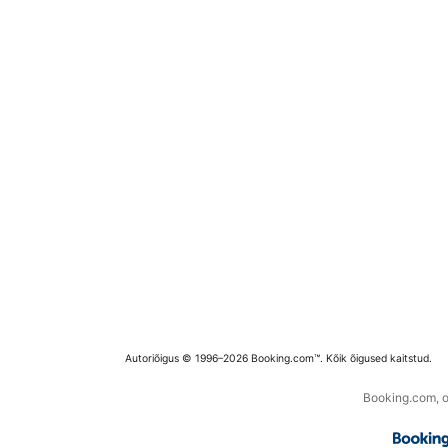
Autoriõigus © 1996–2026 Booking.com™. Kõik õigused kaitstud.
Booking.com, os