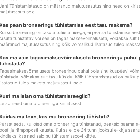
Jah! Tühistamistasud on määranud majutusasutus ning need on kirjas 
majutusasutusele.
Kas pean broneeringu tühistamise eest tasu maksma?
Kui su broneering on tasuta tühistamisega, ei pea sa tühistamise ee
tasuta tühistatav või see on tagasimaksevõimaluseta, võidakse sult t
määranud majutusasutus ning kõik võimalikud lisatasud tuleb maksta
Kas ma võin tagasimaksevõimaluseta broneeringu puhul 
tühistada?
Tagasimaksevõimaluseta broneeringu puhul pole sinu kuupäevi võima
tühistada, võidakse sult tasu küsida. Kõik tühistamistasud on paika 
lisatasud tuleb maksta majutusasutusele.
Kust ma leian oma tühistamisreeglid?
Leiad need oma broneeringu kinnitusest.
Kuidas ma tean, kas mu broneering tühistati?
Pärast seda, kui oled oma broneeringu tühistanud, peaksid saama e-ki
posti ja rämpsposti kausta. Kui sa ei ole 24 tunni jooksul e-kirja sa
kindlaks, kas nad said su tühistamissoovi kätte.