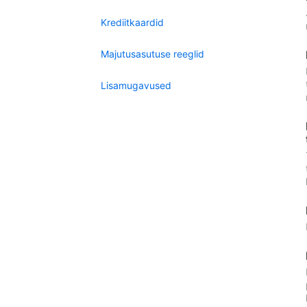
Krediitkaardid
Majutusasutuse reeglid
Lisamugavused