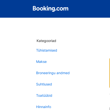
Kategooriad
Tühistamised
Makse
Broneeringu andmed
Suhtlused
Toatüübid
Hinnainfo