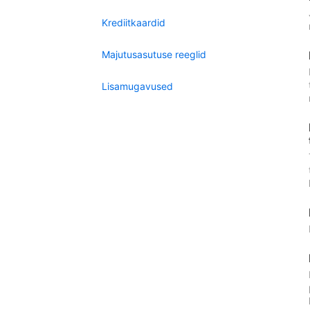
Krediitkaardid
Majutusasutuse reeglid
Lisamugavused