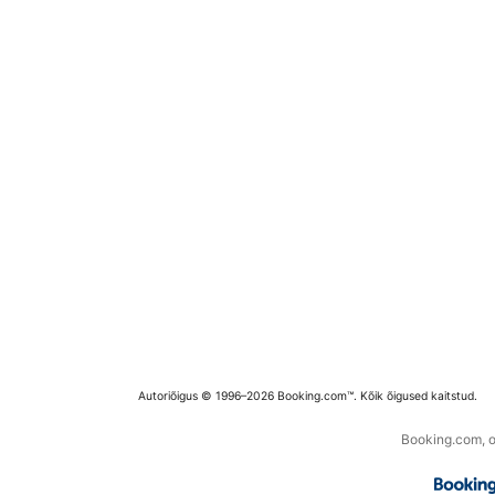
Autoriõigus © 1996–2026 Booking.com™. Kõik õigused kaitstud.
Booking.com, os