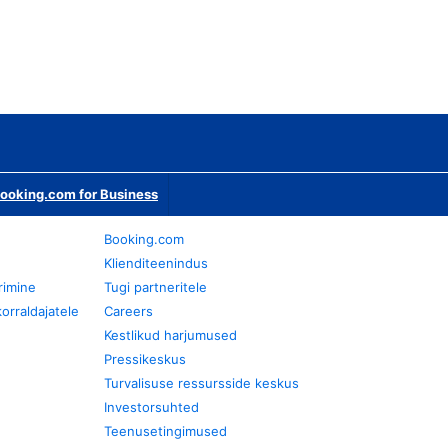
ooking.com for Business
Booking.com
Klienditeenindus
rimine
Tugi partneritele
orraldajatele
Careers
Kestlikud harjumused
Pressikeskus
Turvalisuse ressursside keskus
Investorsuhted
Teenusetingimused