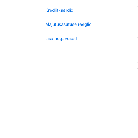
Krediitkaardid
Majutusasutuse reeglid
Lisamugavused