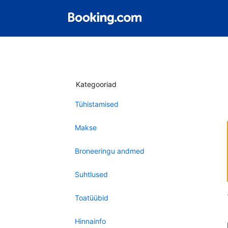
Kategooriad
Tühistamised
Makse
Broneeringu andmed
Suhtlused
Toatüübid
Hinnainfo