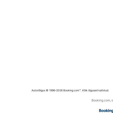
Autoriõigus © 1996–2026 Booking.com™. Kõik õigused kaitstud.
Booking.com, os