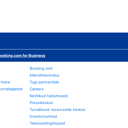
ooking.com for Business
Booking.com
Klienditeenindus
rimine
Tugi partneritele
orraldajatele
Careers
Kestlikud harjumused
Pressikeskus
Turvalisuse ressursside keskus
Investorsuhted
Teenusetingimused