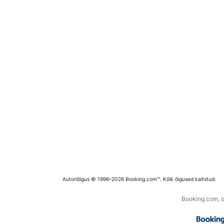
Autoriõigus © 1996–2026 Booking.com™. Kõik õigused kaitstud.
Booking.com, os