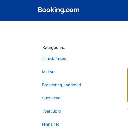
Kategooriad
Tühistamised
Makse
Broneeringu andmed
Suhtlused
Toatüübid
Hinnainfo