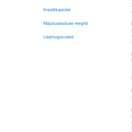
Krediitkaardid
Majutusasutuse reeglid
Lisamugavused