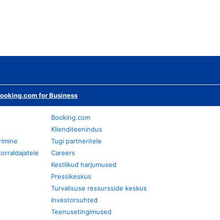
ooking.com for Business
Booking.com
Klienditeenindus
rimine
Tugi partneritele
orraldajatele
Careers
Kestlikud harjumused
Pressikeskus
Turvalisuse ressursside keskus
Investorsuhted
Teenusetingimused