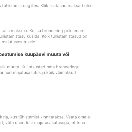
tühistamisreeglites. Kõik lisatasud maksad otse
st tasu maksma. Kui su broneering pole enam
ühistamistasu küsida. Kõik tühistamistasud on
 majutusasutusele.
peatumise kuupäevi muuta või
lik muuta. Kui otsustad oma broneeringu
pannud majutusasutus ja kõik võimalikud
rja, kus tühistamist kinnitatakse. Vaata oma e-
anud, võta ühendust majutusasutusega, et teha