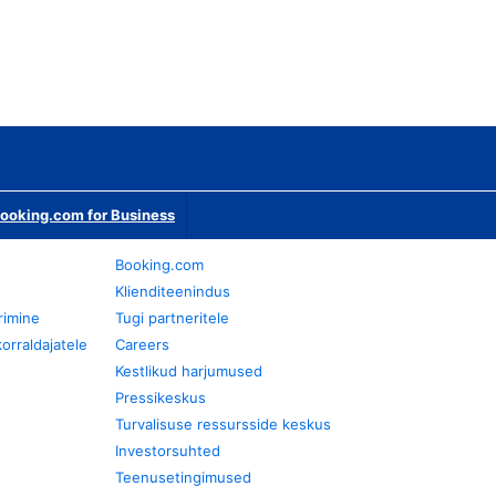
ooking.com for Business
Booking.com
Klienditeenindus
rimine
Tugi partneritele
orraldajatele
Careers
Kestlikud harjumused
Pressikeskus
Turvalisuse ressursside keskus
Investorsuhted
Teenusetingimused