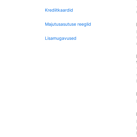
Krediitkaardid
Majutusasutuse reeglid
Lisamugavused