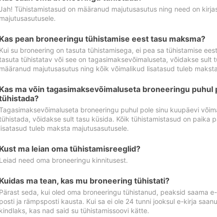
Jah! Tühistamistasud on määranud majutusasutus ning need on kirjas 
majutusasutusele.
Kas pean broneeringu tühistamise eest tasu maksma?
Kui su broneering on tasuta tühistamisega, ei pea sa tühistamise ee
tasuta tühistatav või see on tagasimaksevõimaluseta, võidakse sult t
määranud majutusasutus ning kõik võimalikud lisatasud tuleb maksta
Kas ma võin tagasimaksevõimaluseta broneeringu puhul 
tühistada?
Tagasimaksevõimaluseta broneeringu puhul pole sinu kuupäevi võima
tühistada, võidakse sult tasu küsida. Kõik tühistamistasud on paika 
lisatasud tuleb maksta majutusasutusele.
Kust ma leian oma tühistamisreeglid?
Leiad need oma broneeringu kinnitusest.
Kuidas ma tean, kas mu broneering tühistati?
Pärast seda, kui oled oma broneeringu tühistanud, peaksid saama e-ki
posti ja rämpsposti kausta. Kui sa ei ole 24 tunni jooksul e-kirja sa
kindlaks, kas nad said su tühistamissoovi kätte.