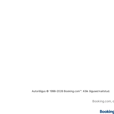
Autoriõigus © 1996–2026 Booking.com™. Kõik õigused kaitstud.
Booking.com, os