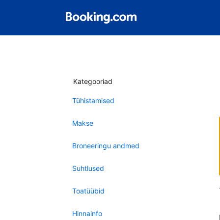
Kategooriad
Tühistamised
Makse
Broneeringu andmed
Suhtlused
Toatüübid
Hinnainfo