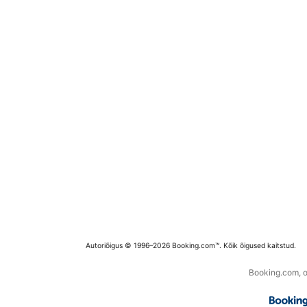
Autoriõigus © 1996–2026 Booking.com™. Kõik õigused kaitstud.
Booking.com, os