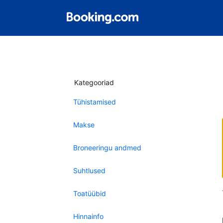
Kategooriad
Tühistamised
Makse
Broneeringu andmed
Suhtlused
Toatüübid
Hinnainfo