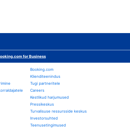
ooking.com for Business
Booking.com
Klienditeenindus
rimine
Tugi partneritele
orraldajatele
Careers
Kestlikud harjumused
Pressikeskus
Turvalisuse ressursside keskus
Investorsuhted
Teenusetingimused