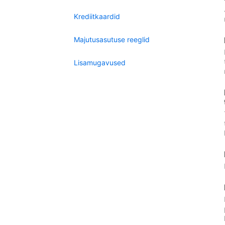
Krediitkaardid
Majutusasutuse reeglid
Lisamugavused