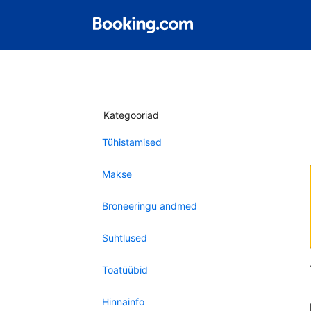
Kategooriad
Tühistamised
Makse
Broneeringu andmed
Suhtlused
Toatüübid
Hinnainfo