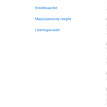
Krediitkaardid
Majutusasutuse reeglid
Lisamugavused