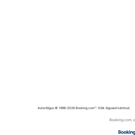
Autoriõigus © 1996–2026 Booking.com™. Kõik õigused kaitstud.
Booking.com, os