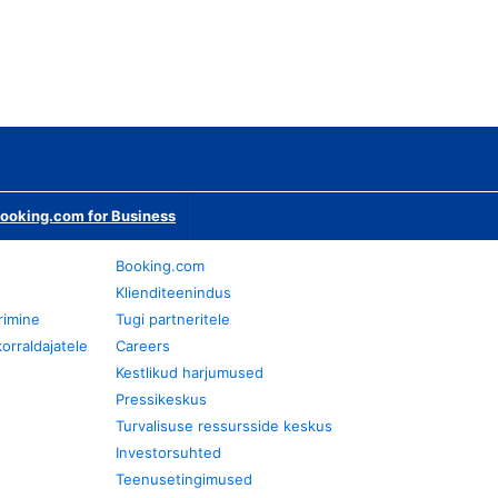
ooking.com for Business
Booking.com
Klienditeenindus
rimine
Tugi partneritele
orraldajatele
Careers
Kestlikud harjumused
Pressikeskus
Turvalisuse ressursside keskus
Investorsuhted
Teenusetingimused