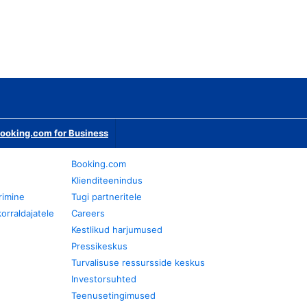
ooking.com for Business
Booking.com
Klienditeenindus
rimine
Tugi partneritele
orraldajatele
Careers
Kestlikud harjumused
Pressikeskus
Turvalisuse ressursside keskus
Investorsuhted
Teenusetingimused