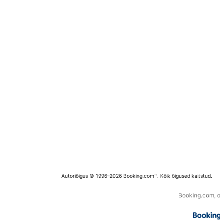
Autoriõigus © 1996–2026 Booking.com™. Kõik õigused kaitstud.
Booking.com, os