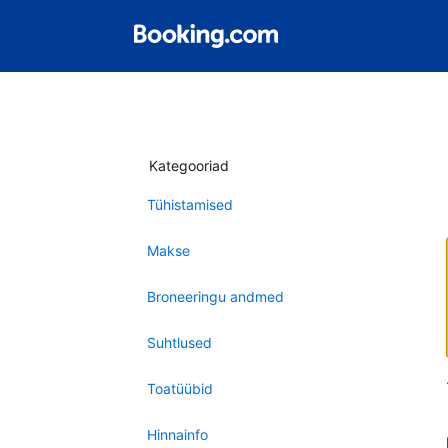
Kategooriad
Tühistamised
Makse
Broneeringu andmed
Suhtlused
Toatüübid
Hinnainfo