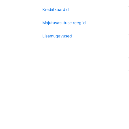
Krediitkaardid
Majutusasutuse reeglid
Lisamugavused