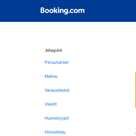
Aihepiirit
Peruutukset
Maksu
Varaustiedot
Viestit
Huonetyypit
Hinnoittelu