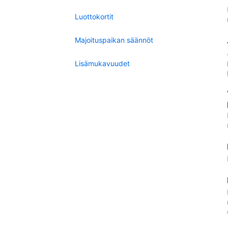
Luottokortit
Majoituspaikan säännöt
Lisämukavuudet