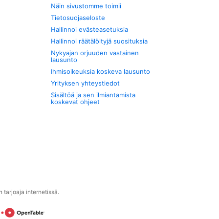
Näin sivustomme toimii
Tietosuojaseloste
Hallinnoi evästeasetuksia
Hallinnoi räätälöityjä suosituksia
Nykyajan orjuuden vastainen
lausunto
Ihmisoikeuksia koskeva lausunto
Yrityksen yhteystiedot
Sisältöä ja sen ilmiantamista
koskevat ohjeet
tarjoaja internetissä.