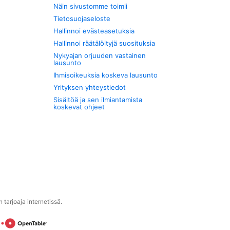
Näin sivustomme toimii
Tietosuojaseloste
Hallinnoi evästeasetuksia
Hallinnoi räätälöityjä suosituksia
Nykyajan orjuuden vastainen
lausunto
Ihmisoikeuksia koskeva lausunto
Yrityksen yhteystiedot
Sisältöä ja sen ilmiantamista
koskevat ohjeet
tarjoaja internetissä.