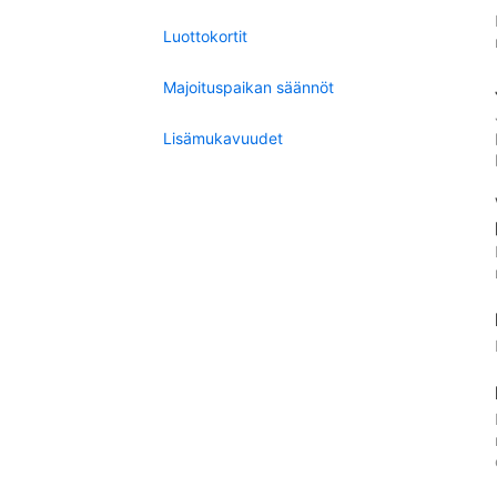
Luottokortit
Majoituspaikan säännöt
Lisämukavuudet