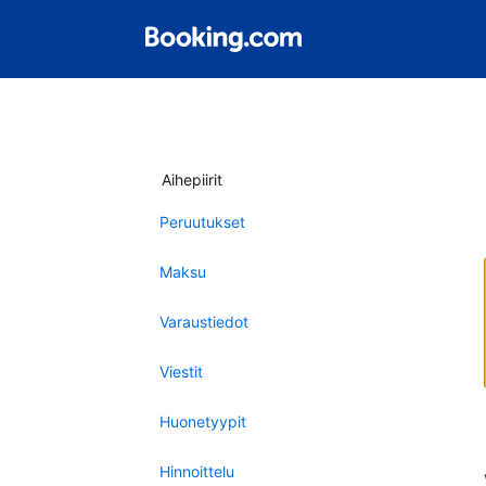
Aihepiirit
Peruutukset
Maksu
Varaustiedot
Viestit
Huonetyypit
Hinnoittelu