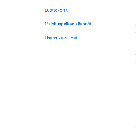
Luottokortit
Majoituspaikan säännöt
Lisämukavuudet