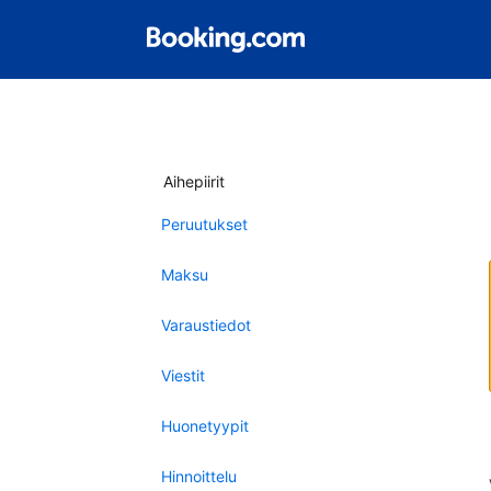
Aihepiirit
Peruutukset
Maksu
Varaustiedot
Viestit
Huonetyypit
Hinnoittelu