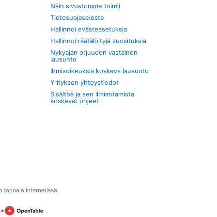
Näin sivustomme toimii
Tietosuojaseloste
Hallinnoi evästeasetuksia
Hallinnoi räätälöityjä suosituksia
Nykyajan orjuuden vastainen
lausunto
Ihmisoikeuksia koskeva lausunto
Yrityksen yhteystiedot
Sisältöä ja sen ilmiantamista
koskevat ohjeet
tarjoaja internetissä.