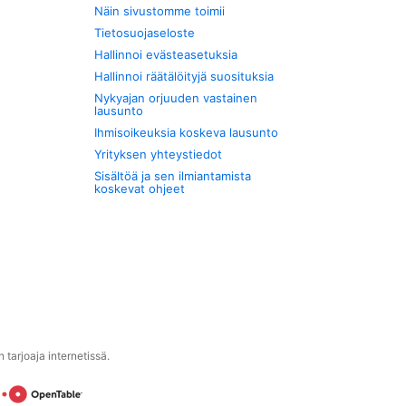
Näin sivustomme toimii
Tietosuojaseloste
Hallinnoi evästeasetuksia
Hallinnoi räätälöityjä suosituksia
Nykyajan orjuuden vastainen
lausunto
Ihmisoikeuksia koskeva lausunto
Yrityksen yhteystiedot
Sisältöä ja sen ilmiantamista
koskevat ohjeet
tarjoaja internetissä.