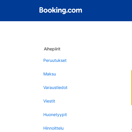
Aihepiirit
Peruutukset
Maksu
Varaustiedot
Viestit
Huonetyypit
Hinnoittelu