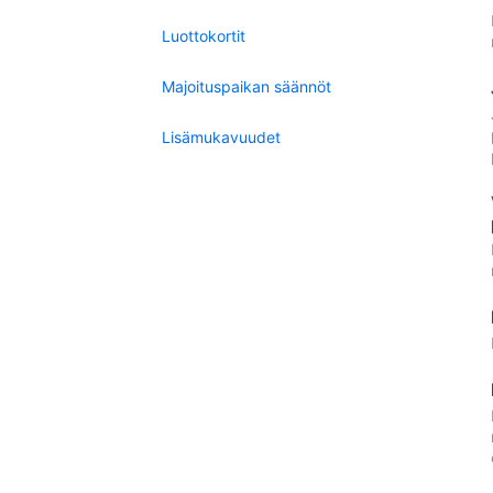
Luottokortit
Majoituspaikan säännöt
Lisämukavuudet