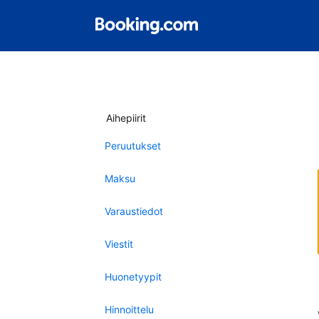
Aihepiirit
Peruutukset
Maksu
Varaustiedot
Viestit
Huonetyypit
Hinnoittelu