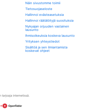
Näin sivustomme toimii
Tietosuojaseloste
Hallinnoi evästeasetuksia
Hallinnoi räätälöityjä suosituksia
Nykyajan orjuuden vastainen
lausunto
Ihmisoikeuksia koskeva lausunto
Yrityksen yhteystiedot
Sisältöä ja sen ilmiantamista
koskevat ohjeet
tarjoaja internetissä.