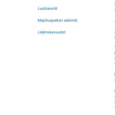
Luottokortit
Majoituspaikan säännöt
Lisämukavuudet