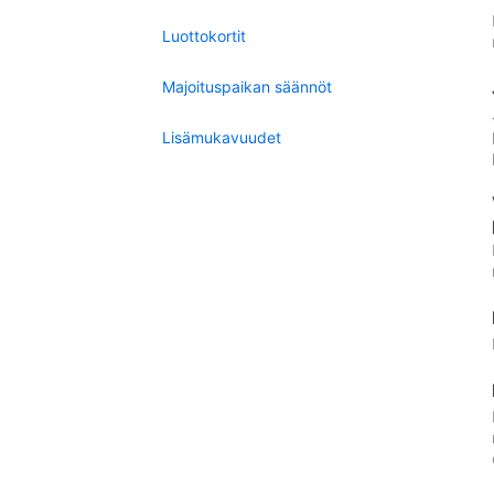
Luottokortit
Majoituspaikan säännöt
Lisämukavuudet