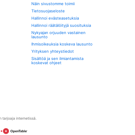
Näin sivustomme toimii
Tietosuojaseloste
Hallinnoi evästeasetuksia
Hallinnoi räätälöityjä suosituksia
Nykyajan orjuuden vastainen
lausunto
Ihmisoikeuksia koskeva lausunto
Yrityksen yhteystiedot
Sisältöä ja sen ilmiantamista
koskevat ohjeet
tarjoaja internetissä.