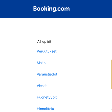
Aihepiirit
Peruutukset
Maksu
Varaustiedot
Viestit
Huonetyypit
Hinnoittelu