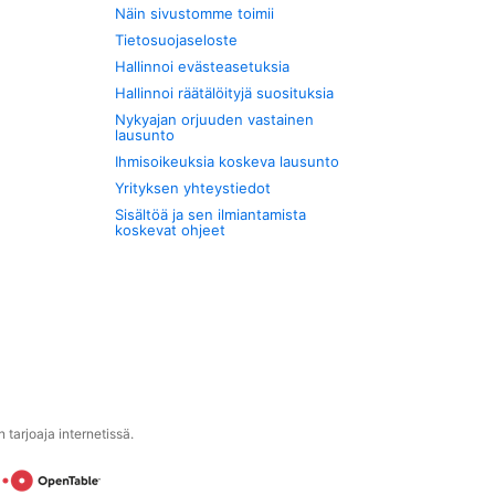
Näin sivustomme toimii
Tietosuojaseloste
Hallinnoi evästeasetuksia
Hallinnoi räätälöityjä suosituksia
Nykyajan orjuuden vastainen
lausunto
Ihmisoikeuksia koskeva lausunto
Yrityksen yhteystiedot
Sisältöä ja sen ilmiantamista
koskevat ohjeet
tarjoaja internetissä.