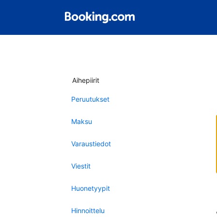
Aihepiirit
Peruutukset
Maksu
Varaustiedot
Viestit
Huonetyypit
Hinnoittelu