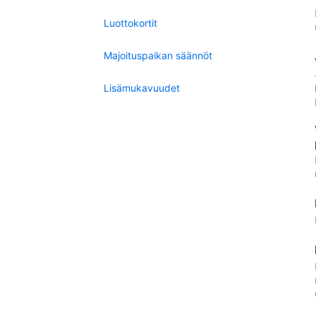
Luottokortit
Majoituspaikan säännöt
Lisämukavuudet