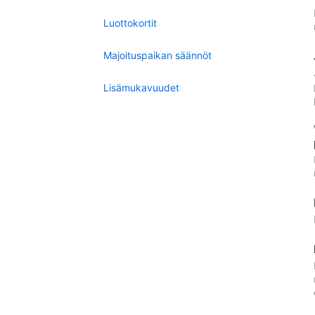
Luottokortit
Majoituspaikan säännöt
Lisämukavuudet