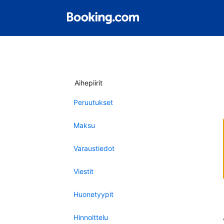
Aihepiirit
Peruutukset
Maksu
Varaustiedot
Viestit
Huonetyypit
Hinnoittelu