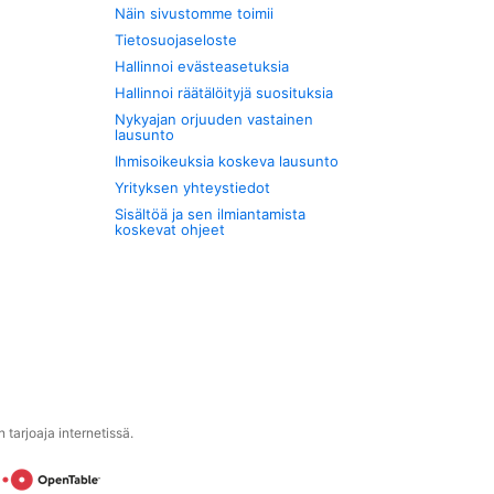
Näin sivustomme toimii
Tietosuojaseloste
Hallinnoi evästeasetuksia
Hallinnoi räätälöityjä suosituksia
Nykyajan orjuuden vastainen
lausunto
Ihmisoikeuksia koskeva lausunto
Yrityksen yhteystiedot
Sisältöä ja sen ilmiantamista
koskevat ohjeet
tarjoaja internetissä.