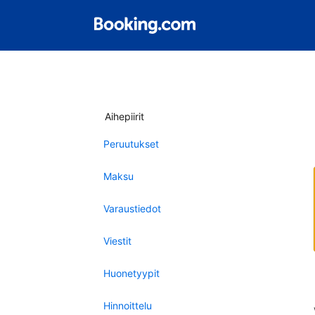
Aihepiirit
Peruutukset
Maksu
Varaustiedot
Viestit
Huonetyypit
Hinnoittelu