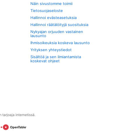
Näin sivustomme toimii
Tietosuojaseloste
Hallinnoi evästeasetuksia
Hallinnoi räätälöityjä suosituksia
Nykyajan orjuuden vastainen
lausunto
Ihmisoikeuksia koskeva lausunto
Yrityksen yhteystiedot
Sisältöä ja sen ilmiantamista
koskevat ohjeet
tarjoaja internetissä.