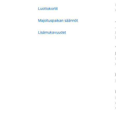
Luottokortit
Majoituspaikan säännöt
Lisämukavuudet