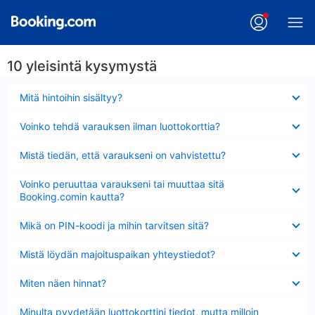
10 yleisintä kysymystä
Lyhennetty
Mitä hintoihin sisältyy?
Lyhennetty
Voinko tehdä varauksen ilman luottokorttia?
Lyhennetty
Mistä tiedän, että varaukseni on vahvistettu?
Lyhennetty
Voinko peruuttaa varaukseni tai muuttaa sitä
Booking.comin kautta?
Lyhennetty
Mikä on PIN-koodi ja mihin tarvitsen sitä?
Lyhennetty
Mistä löydän majoituspaikan yhteystiedot?
Lyhennetty
Miten näen hinnat?
Lyhennetty
Minulta pyydetään luottokorttini tiedot, mutta milloin