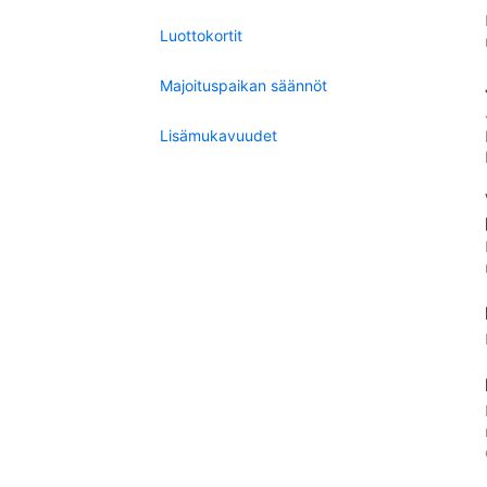
Luottokortit
Majoituspaikan säännöt
Lisämukavuudet