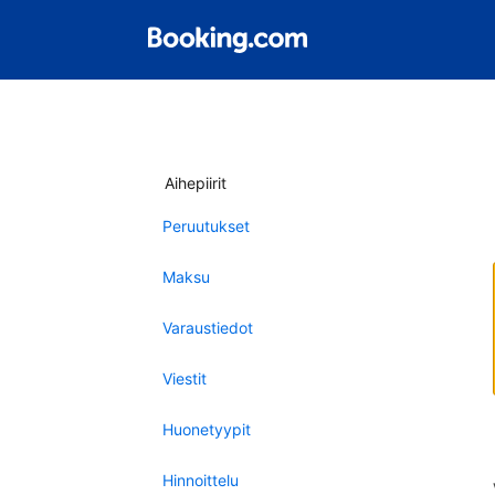
Aihepiirit
Peruutukset
Maksu
Varaustiedot
Viestit
Huonetyypit
Hinnoittelu