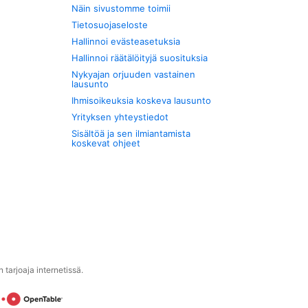
Näin sivustomme toimii
Tietosuojaseloste
Hallinnoi evästeasetuksia
Hallinnoi räätälöityjä suosituksia
Nykyajan orjuuden vastainen
lausunto
Ihmisoikeuksia koskeva lausunto
Yrityksen yhteystiedot
Sisältöä ja sen ilmiantamista
koskevat ohjeet
tarjoaja internetissä.