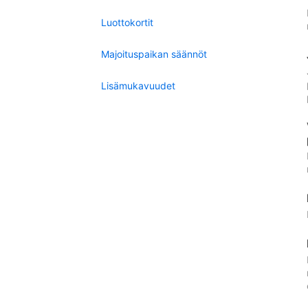
Luottokortit
Majoituspaikan säännöt
Lisämukavuudet