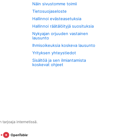
Näin sivustomme toimii
Tietosuojaseloste
Hallinnoi evästeasetuksia
Hallinnoi räätälöityjä suosituksia
Nykyajan orjuuden vastainen
lausunto
Ihmisoikeuksia koskeva lausunto
Yrityksen yhteystiedot
Sisältöä ja sen ilmiantamista
koskevat ohjeet
tarjoaja internetissä.