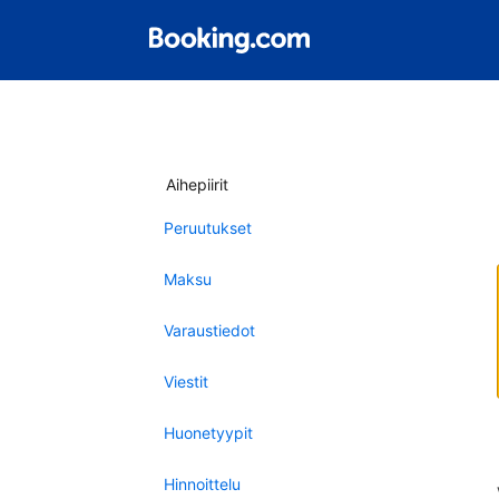
Aihepiirit
Peruutukset
Maksu
Varaustiedot
Viestit
Huonetyypit
Hinnoittelu