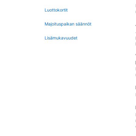
Luottokortit
Majoituspaikan säännöt
Lisämukavuudet