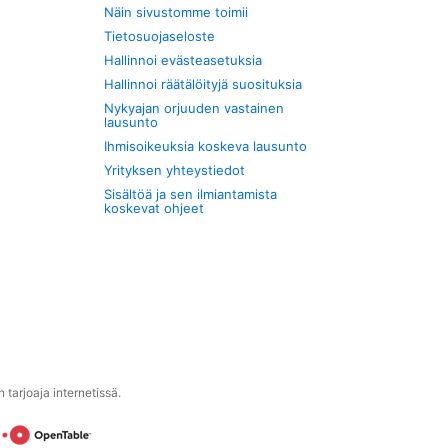
Näin sivustomme toimii
Tietosuojaseloste
Hallinnoi evästeasetuksia
Hallinnoi räätälöityjä suosituksia
Nykyajan orjuuden vastainen
lausunto
Ihmisoikeuksia koskeva lausunto
Yrityksen yhteystiedot
Sisältöä ja sen ilmiantamista
koskevat ohjeet
tarjoaja internetissä.