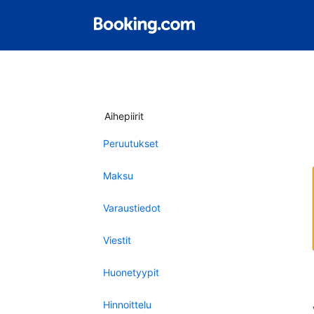
Aihepiirit
Peruutukset
Maksu
Varaustiedot
Viestit
Huonetyypit
Hinnoittelu