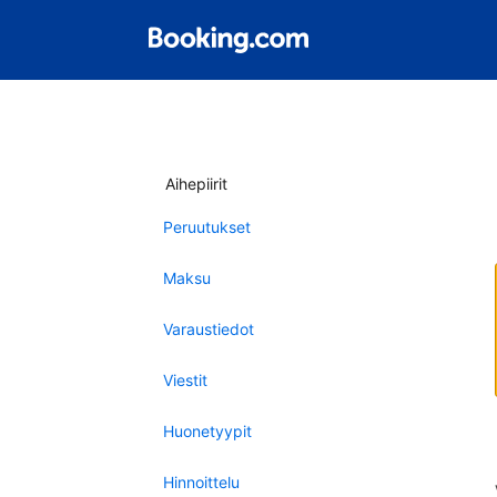
Aihepiirit
Peruutukset
Maksu
Varaustiedot
Viestit
Huonetyypit
Hinnoittelu