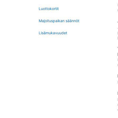
Luottokortit
Majoituspaikan säännöt
Lisämukavuudet