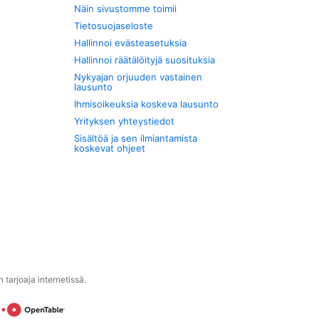
Näin sivustomme toimii
Tietosuojaseloste
Hallinnoi evästeasetuksia
Hallinnoi räätälöityjä suosituksia
Nykyajan orjuuden vastainen
lausunto
Ihmisoikeuksia koskeva lausunto
Yrityksen yhteystiedot
Sisältöä ja sen ilmiantamista
koskevat ohjeet
tarjoaja internetissä.