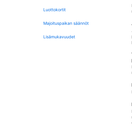
Luottokortit
Majoituspaikan säännöt
Lisämukavuudet