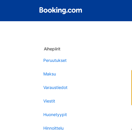
Aihepiirit
Peruutukset
Maksu
Varaustiedot
Viestit
Huonetyypit
Hinnoittelu