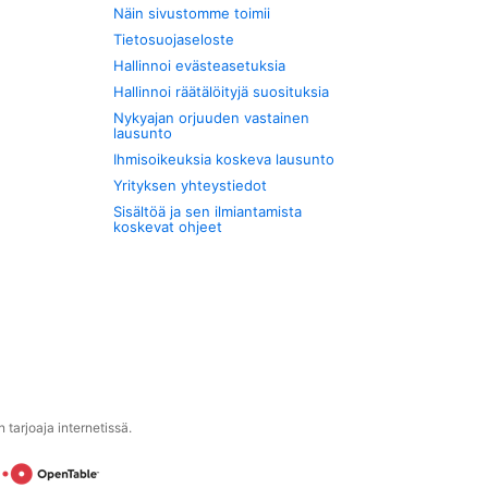
Näin sivustomme toimii
Tietosuojaseloste
Hallinnoi evästeasetuksia
Hallinnoi räätälöityjä suosituksia
Nykyajan orjuuden vastainen
lausunto
Ihmisoikeuksia koskeva lausunto
Yrityksen yhteystiedot
Sisältöä ja sen ilmiantamista
koskevat ohjeet
tarjoaja internetissä.