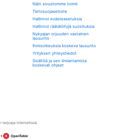
Näin sivustomme toimii
Tietosuojaseloste
Hallinnoi evästeasetuksia
Hallinnoi räätälöityjä suosituksia
Nykyajan orjuuden vastainen
lausunto
Ihmisoikeuksia koskeva lausunto
Yrityksen yhteystiedot
Sisältöä ja sen ilmiantamista
koskevat ohjeet
tarjoaja internetissä.