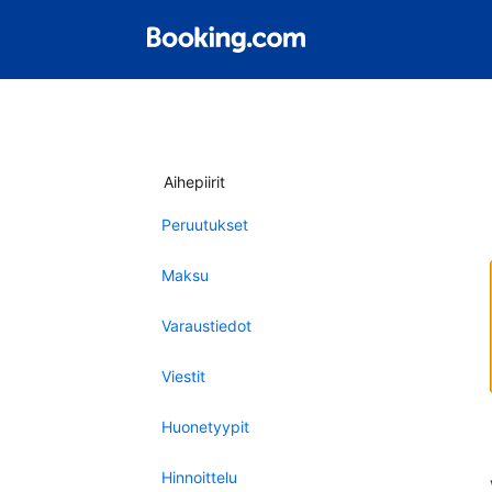
Aihepiirit
Peruutukset
Maksu
Varaustiedot
Viestit
Huonetyypit
Hinnoittelu