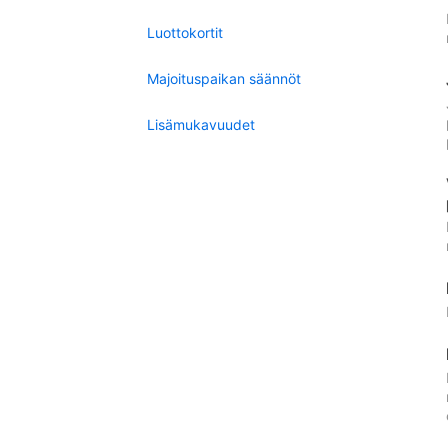
Luottokortit
Majoituspaikan säännöt
Lisämukavuudet