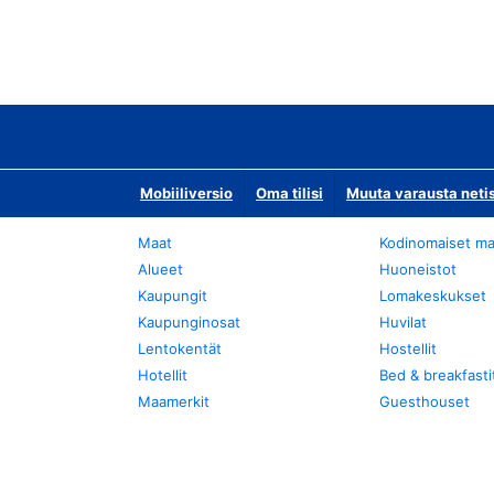
Mobiiliversio
Oma tilisi
Muuta varausta neti
Maat
Kodinomaiset ma
Alueet
Huoneistot
Kaupungit
Lomakeskukset
Kaupunginosat
Huvilat
Lentokentät
Hostellit
Hotellit
Bed & breakfasti
Maamerkit
Guesthouset