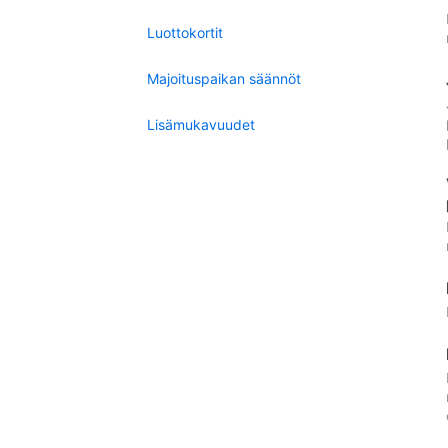
Luottokortit
Majoituspaikan säännöt
Lisämukavuudet