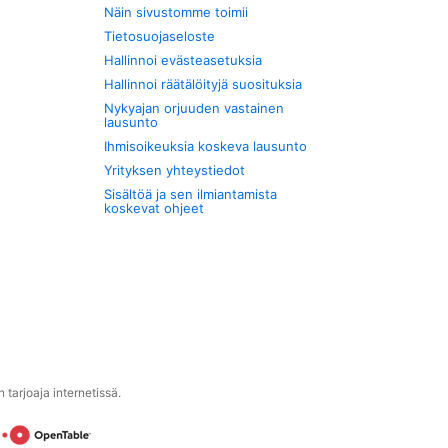
Näin sivustomme toimii
Tietosuojaseloste
Hallinnoi evästeasetuksia
Hallinnoi räätälöityjä suosituksia
Nykyajan orjuuden vastainen
lausunto
Ihmisoikeuksia koskeva lausunto
Yrityksen yhteystiedot
Sisältöä ja sen ilmiantamista
koskevat ohjeet
tarjoaja internetissä.