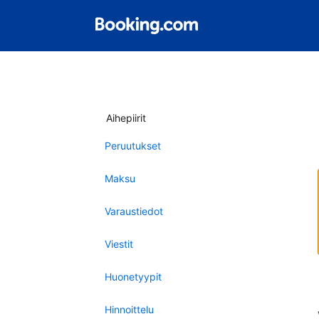
Aihepiirit
Peruutukset
Maksu
Varaustiedot
Viestit
Huonetyypit
Hinnoittelu