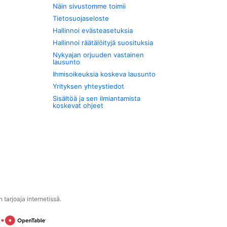
Näin sivustomme toimii
Tietosuojaseloste
Hallinnoi evästeasetuksia
Hallinnoi räätälöityjä suosituksia
Nykyajan orjuuden vastainen
lausunto
Ihmisoikeuksia koskeva lausunto
Yrityksen yhteystiedot
Sisältöä ja sen ilmiantamista
koskevat ohjeet
tarjoaja internetissä.