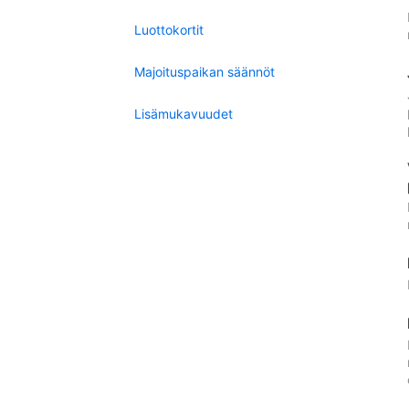
Luottokortit
Majoituspaikan säännöt
Lisämukavuudet