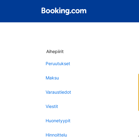
Aihepiirit
Peruutukset
Maksu
Varaustiedot
Viestit
Huonetyypit
Hinnoittelu