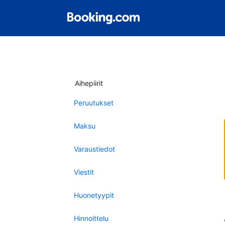
Aihepiirit
Peruutukset
Maksu
Varaustiedot
Viestit
Huonetyypit
Hinnoittelu