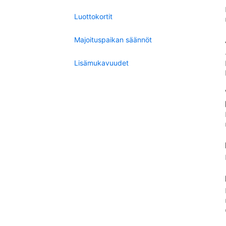
Luottokortit
Majoituspaikan säännöt
Lisämukavuudet