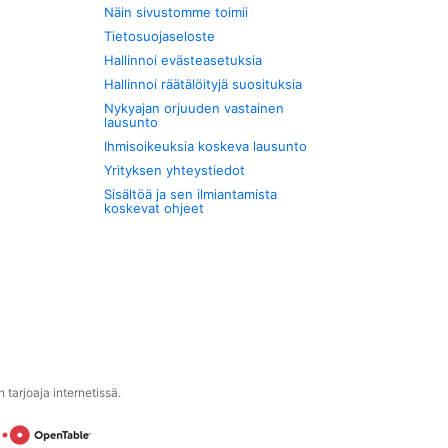
Näin sivustomme toimii
Tietosuojaseloste
Hallinnoi evästeasetuksia
Hallinnoi räätälöityjä suosituksia
Nykyajan orjuuden vastainen
lausunto
Ihmisoikeuksia koskeva lausunto
Yrityksen yhteystiedot
Sisältöä ja sen ilmiantamista
koskevat ohjeet
tarjoaja internetissä.