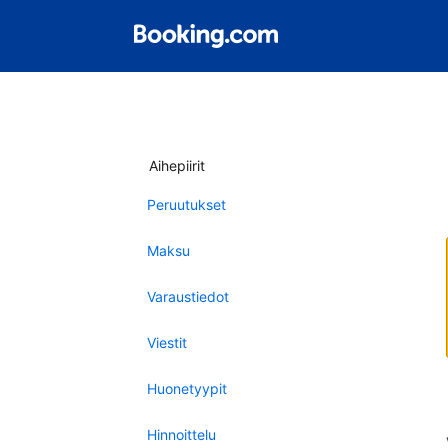
Aihepiirit
Peruutukset
Maksu
Varaustiedot
Viestit
Huonetyypit
Hinnoittelu