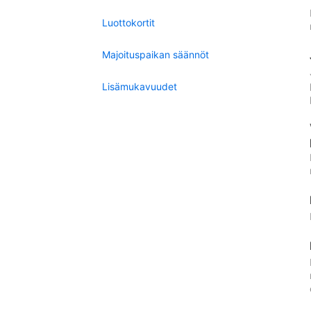
Luottokortit
Majoituspaikan säännöt
Lisämukavuudet