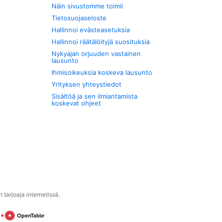
Näin sivustomme toimii
Tietosuojaseloste
Hallinnoi evästeasetuksia
Hallinnoi räätälöityjä suosituksia
Nykyajan orjuuden vastainen
lausunto
Ihmisoikeuksia koskeva lausunto
Yrityksen yhteystiedot
Sisältöä ja sen ilmiantamista
koskevat ohjeet
tarjoaja internetissä.